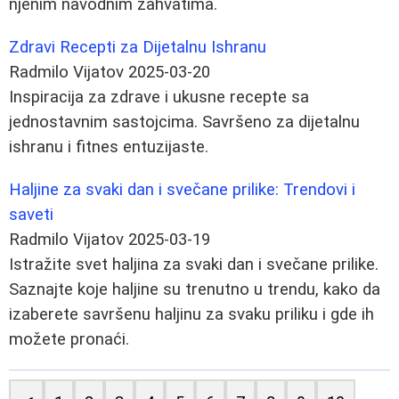
njenim navodnim zahvatima.
Zdravi Recepti za Dijetalnu Ishranu
Radmilo Vijatov
2025-03-20
Inspiracija za zdrave i ukusne recepte sa
jednostavnim sastojcima. Savršeno za dijetalnu
ishranu i fitnes entuzijaste.
Haljine za svaki dan i svečane prilike: Trendovi i
saveti
Radmilo Vijatov
2025-03-19
Istražite svet haljina za svaki dan i svečane prilike.
Saznajte koje haljine su trenutno u trendu, kako da
izaberete savršenu haljinu za svaku priliku i gde ih
možete pronaći.