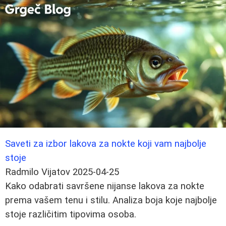
Saveti za izbor lakova za nokte koji vam najbolje
stoje
Radmilo Vijatov
2025-04-25
Kako odabrati savršene nijanse lakova za nokte
prema vašem tenu i stilu. Analiza boja koje najbolje
stoje različitim tipovima osoba.