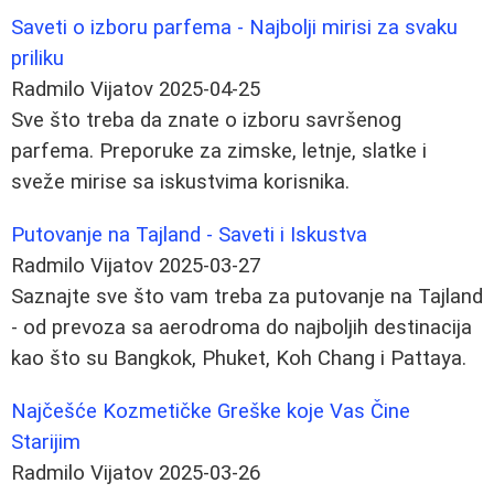
Saveti o izboru parfema - Najbolji mirisi za svaku
priliku
Radmilo Vijatov
2025-04-25
Sve što treba da znate o izboru savršenog
parfema. Preporuke za zimske, letnje, slatke i
sveže mirise sa iskustvima korisnika.
Putovanje na Tajland - Saveti i Iskustva
Radmilo Vijatov
2025-03-27
Saznajte sve što vam treba za putovanje na Tajland
- od prevoza sa aerodroma do najboljih destinacija
kao što su Bangkok, Phuket, Koh Chang i Pattaya.
Najčešće Kozmetičke Greške koje Vas Čine
Starijim
Radmilo Vijatov
2025-03-26