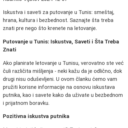
Iskustva i saveti za putovanje u Tunis: smeštaj,
hrana, kultura i bezbednost. Saznajte šta treba
znati pre nego što krenete na letovanje.
Putovanje u Tunis: Iskustva, Saveti i Šta Treba
Znati
Ako planirate letovanje u Tunisu, verovatno ste već
čuli različita mišljenja - neki kažu da je odlično, dok
drugi nisu oduševljeni. U ovom članku ćemo vam
pružiti korisne informacije na osnovu iskustava
putnika, kao i savete kako da uživate u bezbednom
i prijatnom boravku.
Pozitivna iskustva putnika