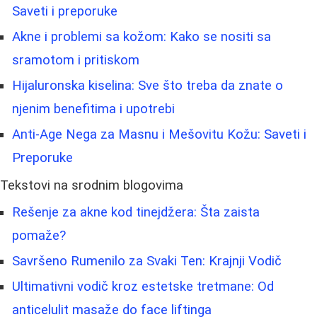
Saveti i preporuke
Akne i problemi sa kožom: Kako se nositi sa
sramotom i pritiskom
Hijaluronska kiselina: Sve što treba da znate o
njenim benefitima i upotrebi
Anti-Age Nega za Masnu i Mešovitu Kožu: Saveti i
Preporuke
Tekstovi na srodnim blogovima
Rešenje za akne kod tinejdžera: Šta zaista
pomaže?
Savršeno Rumenilo za Svaki Ten: Krajnji Vodič
Ultimativni vodič kroz estetske tretmane: Od
anticelulit masaže do face liftinga