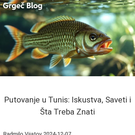
Putovanje u Tunis: Iskustva, Saveti i
Šta Treba Znati
Radmilo Vijatov
2024-12-07