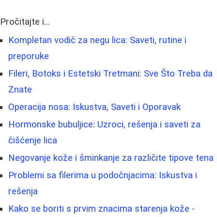
Pročitajte i...
Kompletan vodič za negu lica: Saveti, rutine i
preporuke
Fileri, Botoks i Estetski Tretmani: Sve Što Treba da
Znate
Operacija nosa: Iskustva, Saveti i Oporavak
Hormonske bubuljice: Uzroci, rešenja i saveti za
čišćenje lica
Negovanje kože i šminkanje za različite tipove tena
Problemi sa filerima u podočnjacima: Iskustva i
rešenja
Kako se boriti s prvim znacima starenja kože -