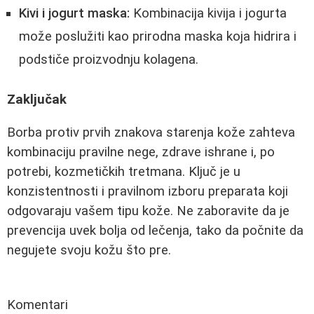
Kivi i jogurt maska:
Kombinacija kivija i jogurta
može poslužiti kao prirodna maska koja hidrira i
podstiče proizvodnju kolagena.
Zaključak
Borba protiv prvih znakova starenja kože zahteva
kombinaciju pravilne nege, zdrave ishrane i, po
potrebi, kozmetičkih tretmana. Ključ je u
konzistentnosti i pravilnom izboru preparata koji
odgovaraju vašem tipu kože. Ne zaboravite da je
prevencija uvek bolja od lečenja, tako da počnite da
negujete svoju kožu što pre.
Komentari