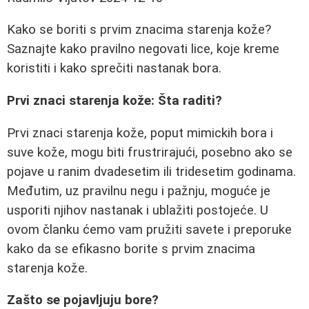
Kako se boriti s prvim znacima starenja kože?
Saznajte kako pravilno negovati lice, koje kreme
koristiti i kako sprečiti nastanak bora.
Prvi znaci starenja kože: Šta raditi?
Prvi znaci starenja kože, poput mimickih bora i
suve kože, mogu biti frustrirajući, posebno ako se
pojave u ranim dvadesetim ili tridesetim godinama.
Međutim, uz pravilnu negu i pažnju, moguće je
usporiti njihov nastanak i ublažiti postojeće. U
ovom članku ćemo vam pružiti savete i preporuke
kako da se efikasno borite s prvim znacima
starenja kože.
Zašto se pojavljuju bore?