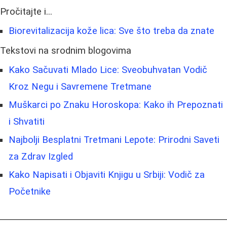
Pročitajte i...
Biorevitalizacija kože lica: Sve što treba da znate
Tekstovi na srodnim blogovima
Kako Sačuvati Mlado Lice: Sveobuhvatan Vodič
Kroz Negu i Savremene Tretmane
Muškarci po Znaku Horoskopa: Kako ih Prepoznati
i Shvatiti
Najbolji Besplatni Tretmani Lepote: Prirodni Saveti
za Zdrav Izgled
Kako Napisati i Objaviti Knjigu u Srbiji: Vodič za
Početnike