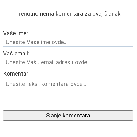
Trenutno nema komentara za ovaj članak.
Vaše ime:
Vaš email:
Komentar:
Slanje komentara