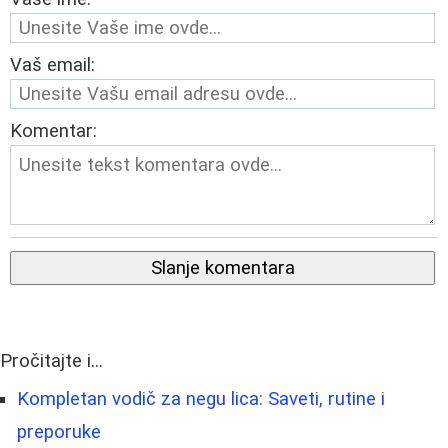
Vaš email:
Komentar:
Slanje komentara
Pročitajte i...
Kompletan vodič za negu lica: Saveti, rutine i
preporuke