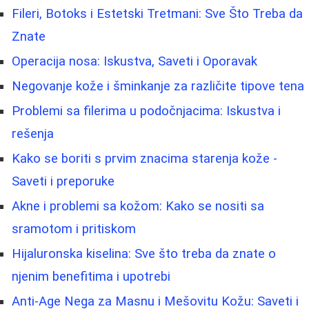
Fileri, Botoks i Estetski Tretmani: Sve Što Treba da
Znate
Operacija nosa: Iskustva, Saveti i Oporavak
Negovanje kože i šminkanje za različite tipove tena
Problemi sa filerima u podočnjacima: Iskustva i
rešenja
Kako se boriti s prvim znacima starenja kože -
Saveti i preporuke
Akne i problemi sa kožom: Kako se nositi sa
sramotom i pritiskom
Hijaluronska kiselina: Sve što treba da znate o
njenim benefitima i upotrebi
Anti-Age Nega za Masnu i Mešovitu Kožu: Saveti i