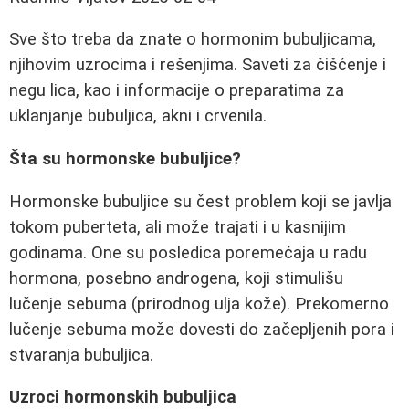
Sve što treba da znate o hormonim bubuljicama,
njihovim uzrocima i rešenjima. Saveti za čišćenje i
negu lica, kao i informacije o preparatima za
uklanjanje bubuljica, akni i crvenila.
Šta su hormonske bubuljice?
Hormonske bubuljice su čest problem koji se javlja
tokom puberteta, ali može trajati i u kasnijim
godinama. One su posledica poremećaja u radu
hormona, posebno androgena, koji stimulišu
lučenje sebuma (prirodnog ulja kože). Prekomerno
lučenje sebuma može dovesti do začepljenih pora i
stvaranja bubuljica.
Uzroci hormonskih bubuljica