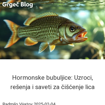
Hormonske bubuljice: Uzroci,
rešenja i saveti za čišćenje lica
Radmilo Vijatov
2025-02-04