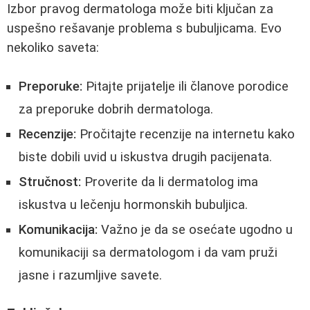
Izbor pravog dermatologa može biti ključan za
uspešno rešavanje problema s bubuljicama. Evo
nekoliko saveta:
Preporuke:
Pitajte prijatelje ili članove porodice
za preporuke dobrih dermatologa.
Recenzije:
Pročitajte recenzije na internetu kako
biste dobili uvid u iskustva drugih pacijenata.
Stručnost:
Proverite da li dermatolog ima
iskustva u lečenju hormonskih bubuljica.
Komunikacija:
Važno je da se osećate ugodno u
komunikaciji sa dermatologom i da vam pruži
jasne i razumljive savete.