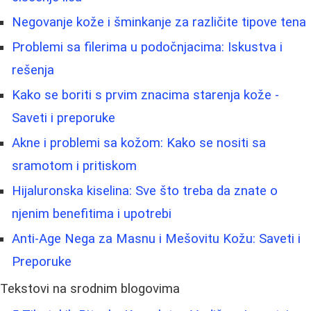
Negovanje kože i šminkanje za različite tipove tena
Problemi sa filerima u podočnjacima: Iskustva i
rešenja
Kako se boriti s prvim znacima starenja kože -
Saveti i preporuke
Akne i problemi sa kožom: Kako se nositi sa
sramotom i pritiskom
Hijaluronska kiselina: Sve što treba da znate o
njenim benefitima i upotrebi
Anti-Age Nega za Masnu i Mešovitu Kožu: Saveti i
Preporuke
Tekstovi na srodnim blogovima