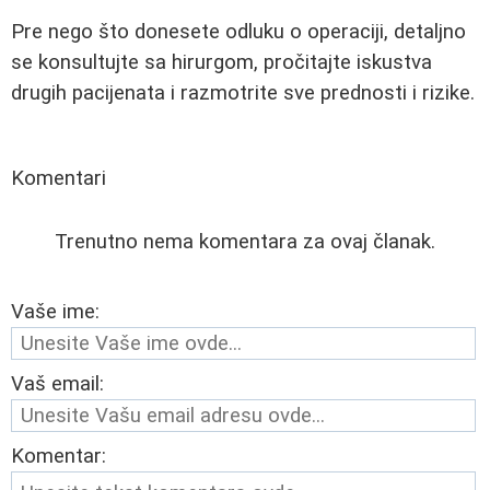
Pre nego što donesete odluku o operaciji, detaljno
se konsultujte sa hirurgom, pročitajte iskustva
drugih pacijenata i razmotrite sve prednosti i rizike.
Komentari
Trenutno nema komentara za ovaj članak.
Vaše ime:
Vaš email:
Komentar: