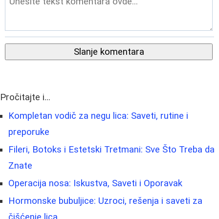
Slanje komentara
Pročitajte i...
Kompletan vodič za negu lica: Saveti, rutine i
preporuke
Fileri, Botoks i Estetski Tretmani: Sve Što Treba da
Znate
Operacija nosa: Iskustva, Saveti i Oporavak
Hormonske bubuljice: Uzroci, rešenja i saveti za
čišćenje lica