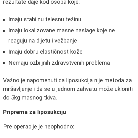
rezultate daje kod osoba koje:
Imaju stabilnu telesnu težinu
Imaju lokalizovane masne naslage koje ne
reaguju na dijetu i vežbanje
Imaju dobru elastičnost kože
Nemaju ozbiljnih zdravstvenih problema
Važno je napomenuti da liposukcija nije metoda za
mršavljenje i da se u jednom zahvatu može ukloniti
do 5kg masnog tkiva.
Priprema za liposukciju
Pre operacije je neophodno: