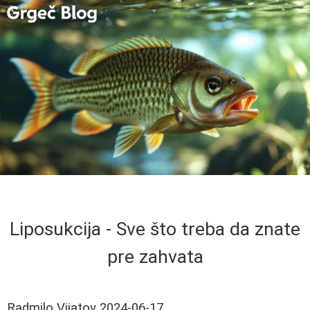
Liposukcija - Sve što treba da znate
pre zahvata
Radmilo Vijatov
2024-06-17