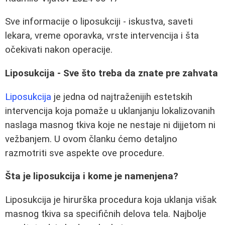
Sve informacije o liposukciji - iskustva, saveti
lekara, vreme oporavka, vrste intervencija i šta
očekivati nakon operacije.
Liposukcija - Sve što treba da znate pre zahvata
Liposukcija
je jedna od najtraženijih estetskih
intervencija koja pomaže u uklanjanju lokalizovanih
naslaga masnog tkiva koje ne nestaje ni dijjetom ni
vežbanjem. U ovom članku ćemo detaljno
razmotriti sve aspekte ove procedure.
Šta je liposukcija i kome je namenjena?
Liposukcija je hirurška procedura koja uklanja višak
masnog tkiva sa specifičnih delova tela. Najbolje