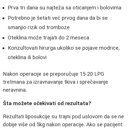
Prva tri dana su najteža sa oticanjem i bolovima
Potrebno je šetati već prvog dana da bi se
smanjio rizik od tromboze
Oteklina može trajati do 2 meseca
Konzultovati hirurga ukoliko se pojave modrice,
oteklina ili bolovi
Nakon operacije se preporučuje 15-20 LPG
tretmana za izravnavanje tkiva i sprečavanje
neravnina.
Šta možete očekivati od rezultata?
Rezultati liposukcije su trajni pod uslovom da se ne
dobije više od 5kg nakon operacije. Ako se pacijent