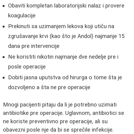
Obaviti kompletan laboratorijski nalaz i provere
koagulacije
Prekinuti sa uzimanjem lekova koji utiču na
zgrušavanje krvi (kao što je Andol) najmanje 15
dana pre intervencije
Ne koristiti nikotin najmanje dve nedelje pre i
posle operacije
Dobiti jasna uputstva od hirurga o tome šta je
dozvoljeno a šta ne pre operacije
Mnogi pacijenti pitaju da li je potrebno uzimati
antibiotike pre operacije. Uglavnom, antibiotici se
ne koriste preventivno pre operacije, ali su
obavezni posle nje da bi se sprečile infekcije.