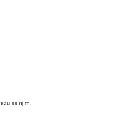
ezu sa njim.