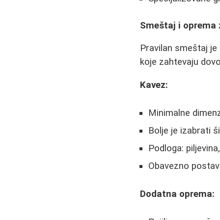
Smeštaj i oprema 
Pravilan smeštaj je 
koje zahtevaju dovo
Kavez:
Minimalne dimenz
Bolje je izabrati 
Podloga: piljevina,
Obavezno postavit
Dodatna oprema: