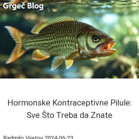
Hormonske Kontraceptivne Pilule:
Sve Što Treba da Znate
Radmilo Vijatov
2024-06-23