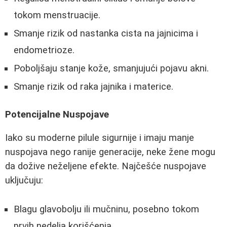
tokom menstruacije.
Smanje rizik od nastanka cista na jajnicima i
endometrioze.
Poboljšaju stanje kože, smanjujući pojavu akni.
Smanje rizik od raka jajnika i materice.
Potencijalne Nuspojave
Iako su moderne pilule sigurnije i imaju manje
nuspojava nego ranije generacije, neke žene mogu
da dožive neželjene efekte. Najčešće nuspojave
uključuju:
Blagu glavobolju ili mučninu, posebno tokom
prvih nedelja korišćenja.