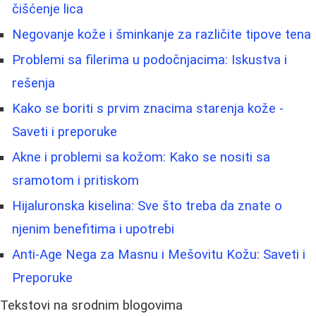
čišćenje lica
Negovanje kože i šminkanje za različite tipove tena
Problemi sa filerima u podočnjacima: Iskustva i
rešenja
Kako se boriti s prvim znacima starenja kože -
Saveti i preporuke
Akne i problemi sa kožom: Kako se nositi sa
sramotom i pritiskom
Hijaluronska kiselina: Sve što treba da znate o
njenim benefitima i upotrebi
Anti-Age Nega za Masnu i Mešovitu Kožu: Saveti i
Preporuke
Tekstovi na srodnim blogovima