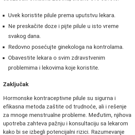
Uvek koristite pilule prema uputstvu lekara.
Ne preskačite doze i pijte pilule u isto vreme
svakog dana.
Redovno posećujte ginekologa na kontrolama.
Obavestite lekara o svim zdravstvenim
problemima i lekovima koje koristite.
Zaključak
Hormonske kontraceptivne pilule su sigurna i
efikasna metoda zaštite od trudnoće, ali i rešenje
za mnoge menstrualne probleme. Međutim, njihova
upotreba zahteva pažnju i konsultaciju sa lekarom
kako bi se izbegli potencijalni rizici. Razumevanje