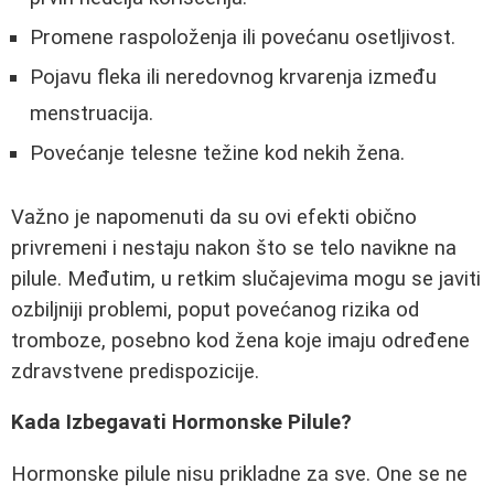
Promene raspoloženja ili povećanu osetljivost.
Pojavu fleka ili neredovnog krvarenja između
menstruacija.
Povećanje telesne težine kod nekih žena.
Važno je napomenuti da su ovi efekti obično
privremeni i nestaju nakon što se telo navikne na
pilule. Međutim, u retkim slučajevima mogu se javiti
ozbiljniji problemi, poput povećanog rizika od
tromboze, posebno kod žena koje imaju određene
zdravstvene predispozicije.
Kada Izbegavati Hormonske Pilule?
Hormonske pilule nisu prikladne za sve. One se ne