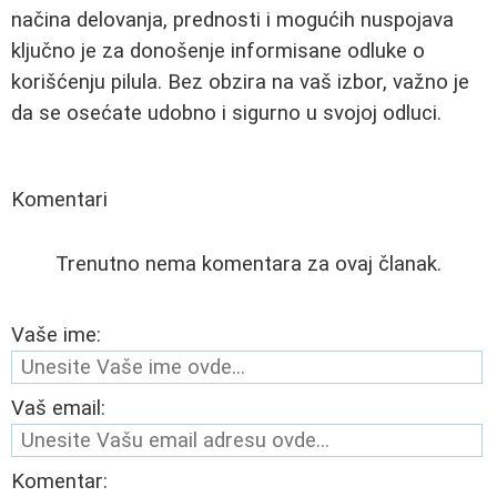
načina delovanja, prednosti i mogućih nuspojava
ključno je za donošenje informisane odluke o
korišćenju pilula. Bez obzira na vaš izbor, važno je
da se osećate udobno i sigurno u svojoj odluci.
Komentari
Trenutno nema komentara za ovaj članak.
Vaše ime:
Vaš email:
Komentar: