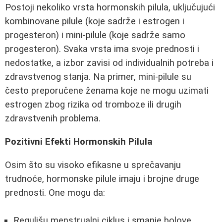
Postoji nekoliko vrsta hormonskih pilula, uključujući
kombinovane pilule (koje sadrže i estrogen i
progesteron) i mini-pilule (koje sadrže samo
progesteron). Svaka vrsta ima svoje prednosti i
nedostatke, a izbor zavisi od individualnih potreba i
zdravstvenog stanja. Na primer, mini-pilule su
često preporučene ženama koje ne mogu uzimati
estrogen zbog rizika od tromboze ili drugih
zdravstvenih problema.
Pozitivni Efekti Hormonskih Pilula
Osim što su visoko efikasne u sprečavanju
trudnoće, hormonske pilule imaju i brojne druge
prednosti. One mogu da:
Regulišu menstrualni ciklus i smanje bolove