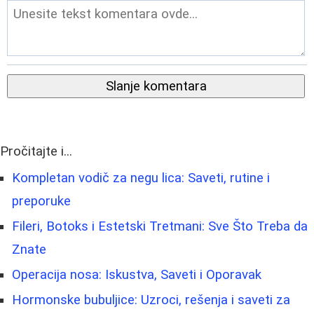
Slanje komentara
Pročitajte i...
Kompletan vodič za negu lica: Saveti, rutine i
preporuke
Fileri, Botoks i Estetski Tretmani: Sve Što Treba da
Znate
Operacija nosa: Iskustva, Saveti i Oporavak
Hormonske bubuljice: Uzroci, rešenja i saveti za