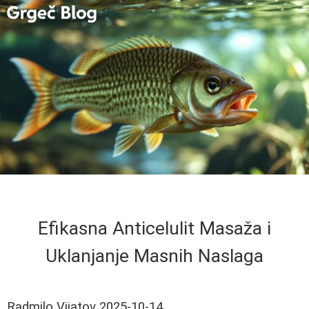
Efikasna Anticelulit Masaža i
Uklanjanje Masnih Naslaga
Radmilo Vijatov
2025-10-14