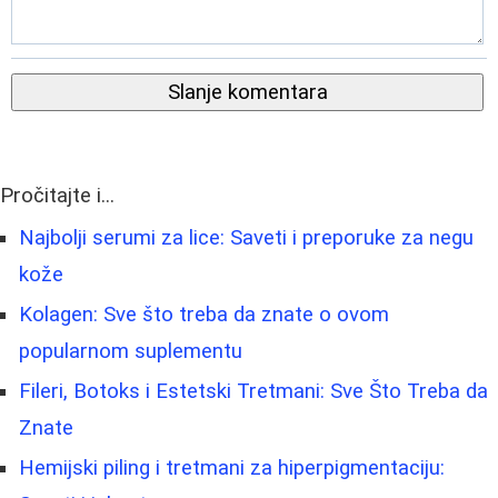
Slanje komentara
Pročitajte i...
Najbolji serumi za lice: Saveti i preporuke za negu
kože
Kolagen: Sve što treba da znate o ovom
popularnom suplementu
Fileri, Botoks i Estetski Tretmani: Sve Što Treba da
Znate
Hemijski piling i tretmani za hiperpigmentaciju: