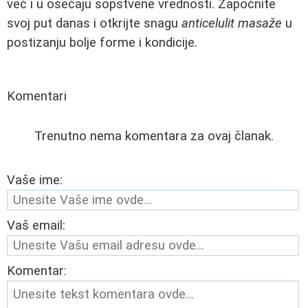
već i u osećaju sopstvene vrednosti. Započnite
svoj put danas i otkrijte snagu
anticelulit masaže
u
postizanju bolje forme i kondicije.
Komentari
Trenutno nema komentara za ovaj članak.
Vaše ime:
Vaš email:
Komentar: