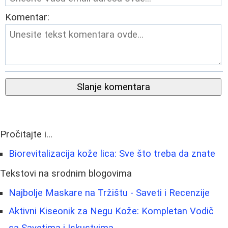
Komentar:
Slanje komentara
Pročitajte i...
Biorevitalizacija kože lica: Sve što treba da znate
Tekstovi na srodnim blogovima
Najbolje Maskare na Tržištu - Saveti i Recenzije
Aktivni Kiseonik za Negu Kože: Kompletan Vodič
sa Savetima i Iskustvima