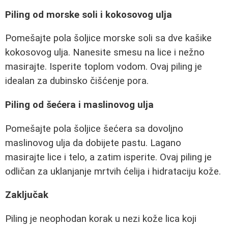
Piling od morske soli i kokosovog ulja
Pomešajte pola šoljice morske soli sa dve kašike
kokosovog ulja. Nanesite smesu na lice i nežno
masirajte. Isperite toplom vodom. Ovaj piling je
idealan za dubinsko čišćenje pora.
Piling od šećera i maslinovog ulja
Pomešajte pola šoljice šećera sa dovoljno
maslinovog ulja da dobijete pastu. Lagano
masirajte lice i telo, a zatim isperite. Ovaj piling je
odličan za uklanjanje mrtvih ćelija i hidrataciju kože.
Zaključak
Piling je neophodan korak u nezi kože lica koji