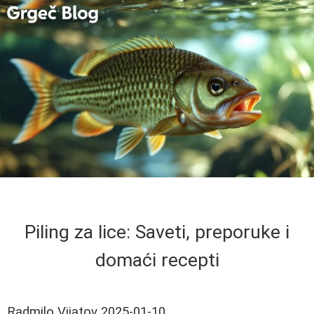
Piling za lice: Saveti, preporuke i
domaći recepti
Radmilo Vijatov
2025-01-10