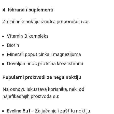
4. Ishrana i suplementi
Za jačanje noktiju iznutra preporučuju se:
Vitamin B kompleks
Biotin
Minerali poput cinka i magnezijuma
Dovoljan unos proteina kroz ishranu
Popularni proizvodi za negu noktiju
Na osnovu iskustava korisnika, neki od
najefikasnijih proizvoda su:
Eveline 8u1
- Za jačanje i zaštitu noktiju