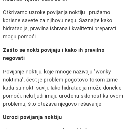
Otkrivamo uzroke povijanja noktiju i pružamo
korisne savete za njihovu negu. Saznajte kako
hidratacija, pravilna ishrana i kvalitetni preparati
mogu pomoći.
Zašto se nokti povijaju i kako ih pravilno
negovati
Povijanje noktiju, koje mnoge nazivaju "wonky
noktima", čest je problem pogotovo tokom zime
kada su nokti suvlji. Iako hidratacija može donekle
pomoći, neki ljudi imaju urođenu sklonost ka ovom
problemu, što otežava njegovo rešavanje.
Uzroci povijanja noktiju