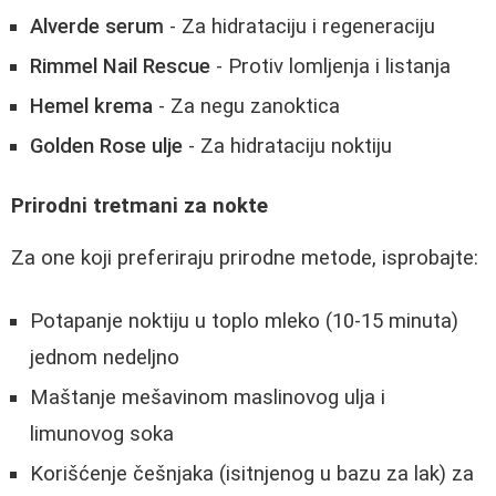
Alverde serum
- Za hidrataciju i regeneraciju
Rimmel Nail Rescue
- Protiv lomljenja i listanja
Hemel krema
- Za negu zanoktica
Golden Rose ulje
- Za hidrataciju noktiju
Prirodni tretmani za nokte
Za one koji preferiraju prirodne metode, isprobajte:
Potapanje noktiju u toplo mleko (10-15 minuta)
jednom nedeljno
Maštanje mešavinom maslinovog ulja i
limunovog soka
Korišćenje češnjaka (isitnjenog u bazu za lak) za