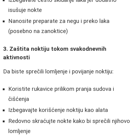
isušuje nokte
Nanosite preparate za negu i preko laka
(posebno na zanoktice)
3. Zaštita noktiju tokom svakodnevnih
aktivnosti
Da biste sprečili lomljenje i povijanje noktiju:
Koristite rukavice prilikom pranja sudova i
čišćenja
Izbegavajte korišćenje noktiju kao alata
Redovno skraćujte nokte kako bi sprečili njihovo
lomljenje