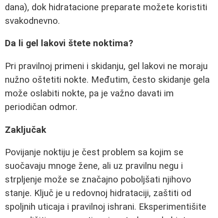
dana), dok hidratacione preparate možete koristiti
svakodnevno.
Da li gel lakovi štete noktima?
Pri pravilnoj primeni i skidanju, gel lakovi ne moraju
nužno oštetiti nokte. Međutim, često skidanje gela
može oslabiti nokte, pa je važno davati im
periodičan odmor.
Zaključak
Povijanje noktiju je čest problem sa kojim se
suočavaju mnoge žene, ali uz pravilnu negu i
strpljenje može se značajno poboljšati njihovo
stanje. Ključ je u redovnoj hidrataciji, zaštiti od
spoljnih uticaja i pravilnoj ishrani. Eksperimentišite