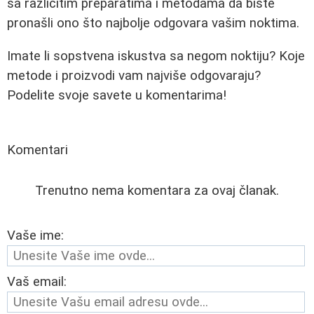
sa različitim preparatima i metodama da biste
pronašli ono što najbolje odgovara vašim noktima.
Imate li sopstvena iskustva sa negom noktiju? Koje
metode i proizvodi vam najviše odgovaraju?
Podelite svoje savete u komentarima!
Komentari
Trenutno nema komentara za ovaj članak.
Vaše ime:
Vaš email: