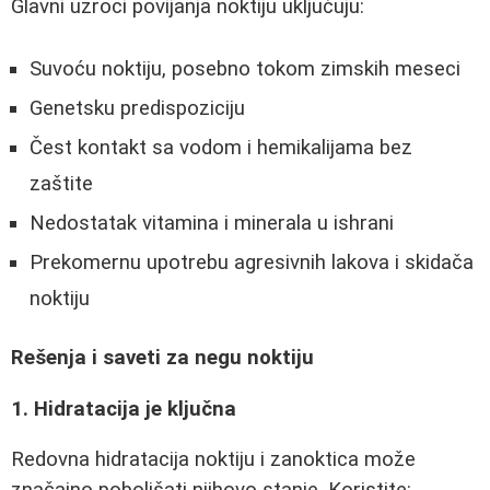
Glavni uzroci povijanja noktiju uključuju:
Suvoću noktiju, posebno tokom zimskih meseci
Genetsku predispoziciju
Čest kontakt sa vodom i hemikalijama bez
zaštite
Nedostatak vitamina i minerala u ishrani
Prekomernu upotrebu agresivnih lakova i skidača
noktiju
Rešenja i saveti za negu noktiju
1. Hidratacija je ključna
Redovna hidratacija noktiju i zanoktica može