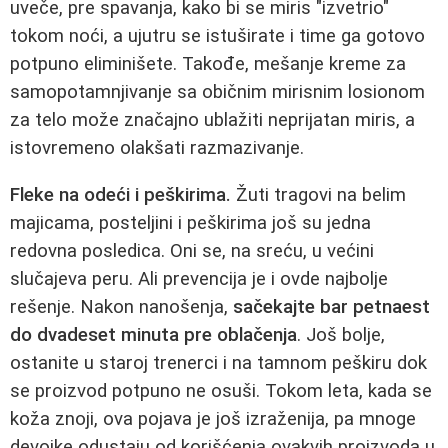
uveče, pre spavanja, kako bi se miris "izvetrio"
tokom noći, a ujutru se istuširate i time ga gotovo
potpuno eliminišete. Takođe, mešanje kreme za
samopotamnjivanje sa običnim mirisnim losionom
za telo može značajno ublažiti neprijatan miris, a
istovremeno olakšati razmazivanje.
Fleke na odeći i peškirima.
Žuti tragovi na belim
majicama, posteljini i peškirima još su jedna
redovna posledica. Oni se, na sreću, u većini
slučajeva peru. Ali prevencija je i ovde najbolje
rešenje. Nakon nanošenja,
sačekajte bar petnaest
do dvadeset minuta pre oblačenja
. Još bolje,
ostanite u staroj trenerci i na tamnom peškiru dok
se proizvod potpuno ne osuši. Tokom leta, kada se
koža znoji, ova pojava je još izraženija, pa mnoge
devojke odustaju od korišćenja ovakvih proizvoda u