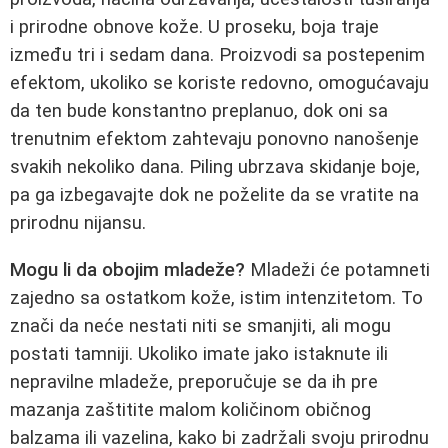
i prirodne obnove kože. U proseku, boja traje
između tri i sedam dana. Proizvodi sa postepenim
efektom, ukoliko se koriste redovno, omogućavaju
da ten bude konstantno preplanuo, dok oni sa
trenutnim efektom zahtevaju ponovno nanošenje
svakih nekoliko dana. Piling ubrzava skidanje boje,
pa ga izbegavajte dok ne poželite da se vratite na
prirodnu nijansu.
Mogu li da obojim mladeže?
Mladeži će potamneti
zajedno sa ostatkom kože, istim intenzitetom. To
znači da neće nestati niti se smanjiti, ali mogu
postati tamniji. Ukoliko imate jako istaknute ili
nepravilne mladeže, preporučuje se da ih pre
mazanja zaštitite malom količinom običnog
balzama ili vazelina, kako bi zadržali svoju prirodnu