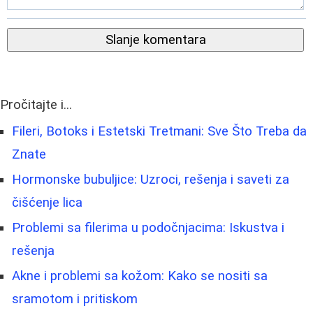
Slanje komentara
Pročitajte i...
Fileri, Botoks i Estetski Tretmani: Sve Što Treba da
Znate
Hormonske bubuljice: Uzroci, rešenja i saveti za
čišćenje lica
Problemi sa filerima u podočnjacima: Iskustva i
rešenja
Akne i problemi sa kožom: Kako se nositi sa
sramotom i pritiskom