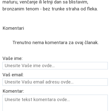
maturu, venčanje ili letnji dan sa blistavim,
bronzanim tenom - bez trunke straha od fleka.
Komentari
Trenutno nema komentara za ovaj članak.
Vaše ime:
Vaš email:
Komentar: