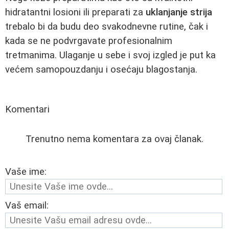
hidratantni losioni ili preparati za
uklanjanje strija
trebalo bi da budu deo svakodnevne rutine, čak i
kada se ne podvrgavate profesionalnim
tretmanima. Ulaganje u sebe i svoj izgled je put ka
većem samopouzdanju i osećaju blagostanja.
Komentari
Trenutno nema komentara za ovaj članak.
Vaše ime:
Vaš email: