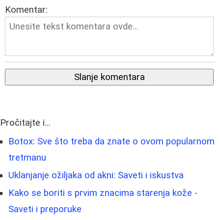
Komentar:
Slanje komentara
Pročitajte i...
Botox: Sve što treba da znate o ovom popularnom
tretmanu
Uklanjanje ožiljaka od akni: Saveti i iskustva
Kako se boriti s prvim znacima starenja kože -
Saveti i preporuke