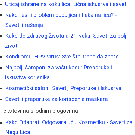
Uticaj ishrane na kožu lica: Lična iskustva i saveti
Kako rešiti problem bubuljica i fleka na licu? -
Saveti i rešenja
Kako do zdravog života u 21. veku: Saveti za bolji
život
Kondilomi i HPV virus: Sve što treba da znate
Najbolji šamponi za vašu kosu: Preporuke i
iskustva korisnika
Kozmetički saloni: Saveti, Preporuke i Iskustva
Saveti i preporuke za korišćenje maskare
Tekstovi na srodnim blogovima
Kako Odabrati Odgovarajuću Kozmetiku - Saveti za
Negu Lica