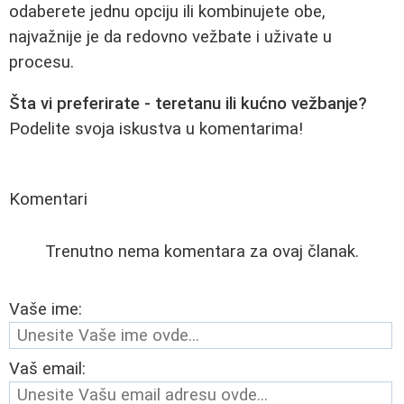
odaberete jednu opciju ili kombinujete obe,
najvažnije je da redovno vežbate i uživate u
procesu.
Šta vi preferirate - teretanu ili kućno vežbanje?
Podelite svoja iskustva u komentarima!
Komentari
Trenutno nema komentara za ovaj članak.
Vaše ime:
Vaš email: