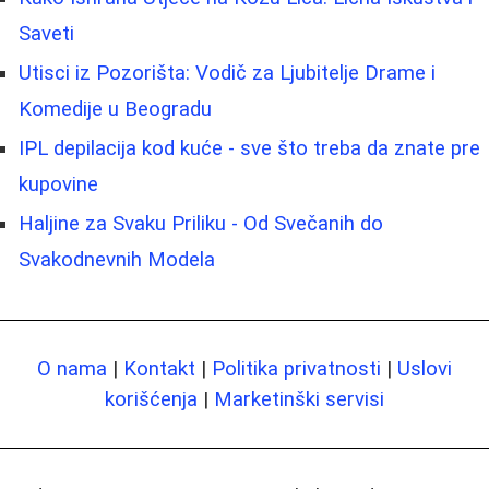
Saveti
Utisci iz Pozorišta: Vodič za Ljubitelje Drame i
Komedije u Beogradu
IPL depilacija kod kuće - sve što treba da znate pre
kupovine
Haljine za Svaku Priliku - Od Svečanih do
Svakodnevnih Modela
O nama
|
Kontakt
|
Politika privatnosti
|
Uslovi
korišćenja
|
Marketinški servisi