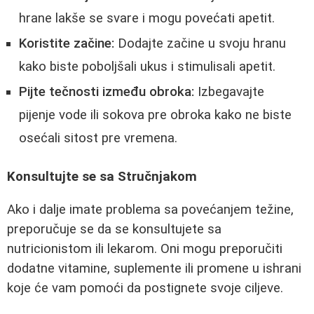
hrane lakše se svare i mogu povećati apetit.
Koristite začine:
Dodajte začine u svoju hranu
kako biste poboljšali ukus i stimulisali apetit.
Pijte tečnosti između obroka:
Izbegavajte
pijenje vode ili sokova pre obroka kako ne biste
osećali sitost pre vremena.
Konsultujte se sa Stručnjakom
Ako i dalje imate problema sa povećanjem težine,
preporučuje se da se konsultujete sa
nutricionistom ili lekarom. Oni mogu preporučiti
dodatne vitamine, suplemente ili promene u ishrani
koje će vam pomoći da postignete svoje ciljeve.