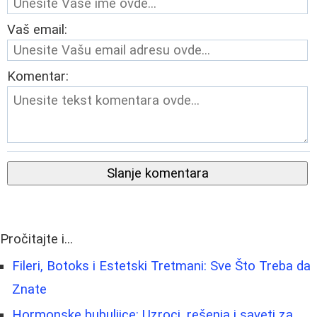
Vaš email:
Komentar:
Slanje komentara
Pročitajte i...
Fileri, Botoks i Estetski Tretmani: Sve Što Treba da
Znate
Hormonske bubuljice: Uzroci, rešenja i saveti za