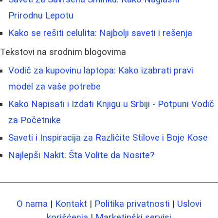
Prirodnu Lepotu
Kako se rešiti celulita: Najbolji saveti i rešenja
Tekstovi na srodnim blogovima
Vodič za kupovinu laptopa: Kako izabrati pravi
model za vaše potrebe
Kako Napisati i Izdati Knjigu u Srbiji - Potpuni Vodič
za Početnike
Saveti i Inspiracija za Različite Stilove i Boje Kose
Najlepši Nakit: Šta Volite da Nosite?
O nama
|
Kontakt
|
Politika privatnosti
|
Uslovi
korišćenja
|
Marketinški servisi