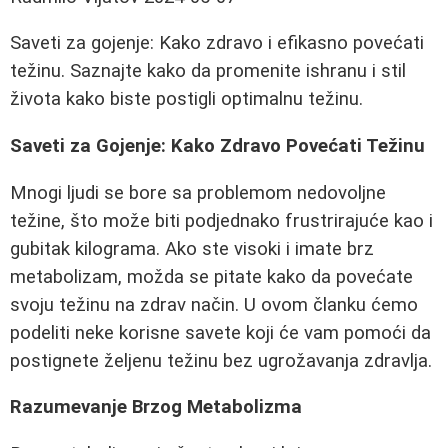
Saveti za gojenje: Kako zdravo i efikasno povećati
težinu. Saznajte kako da promenite ishranu i stil
života kako biste postigli optimalnu težinu.
Saveti za Gojenje: Kako Zdravo Povećati Težinu
Mnogi ljudi se bore sa problemom nedovoljne
težine, što može biti podjednako frustrirajuće kao i
gubitak kilograma. Ako ste visoki i imate brz
metabolizam, možda se pitate kako da povećate
svoju težinu na zdrav način. U ovom članku ćemo
podeliti neke korisne savete koji će vam pomoći da
postignete željenu težinu bez ugrožavanja zdravlja.
Razumevanje Brzog Metabolizma