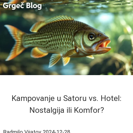
Kampovanje u Satoru vs. Hotel:
Nostalgija ili Komfor?
Radmilo Vijatov
2024-12-28