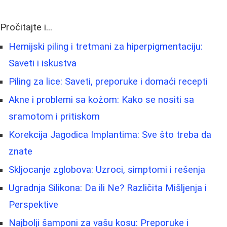
Pročitajte i...
Hemijski piling i tretmani za hiperpigmentaciju:
Saveti i iskustva
Piling za lice: Saveti, preporuke i domaći recepti
Akne i problemi sa kožom: Kako se nositi sa
sramotom i pritiskom
Korekcija Jagodica Implantima: Sve što treba da
znate
Skljocanje zglobova: Uzroci, simptomi i rešenja
Ugradnja Silikona: Da ili Ne? Različita Mišljenja i
Perspektive
Najbolji šamponi za vašu kosu: Preporuke i