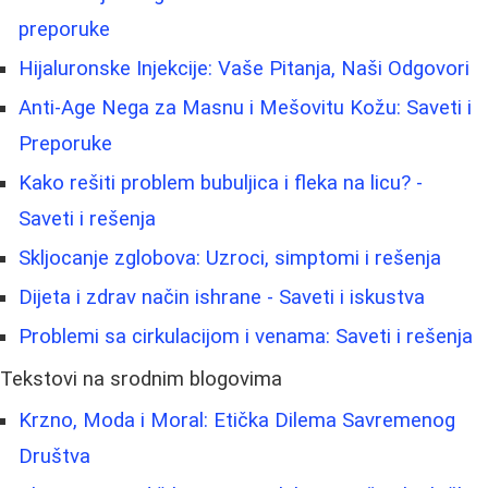
preporuke
Hijaluronske Injekcije: Vaše Pitanja, Naši Odgovori
Anti-Age Nega za Masnu i Mešovitu Kožu: Saveti i
Preporuke
Kako rešiti problem bubuljica i fleka na licu? -
Saveti i rešenja
Skljocanje zglobova: Uzroci, simptomi i rešenja
Dijeta i zdrav način ishrane - Saveti i iskustva
Problemi sa cirkulacijom i venama: Saveti i rešenja
Tekstovi na srodnim blogovima
Krzno, Moda i Moral: Etička Dilema Savremenog
Društva