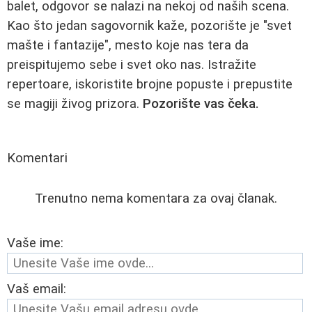
balet, odgovor se nalazi na nekoj od naših scena.
Kao što jedan sagovornik kaže, pozorište je "svet
mašte i fantazije", mesto koje nas tera da
preispitujemo sebe i svet oko nas. Istražite
repertoare, iskoristite brojne popuste i prepustite
se magiji živog prizora.
Pozorište vas čeka.
Komentari
Trenutno nema komentara za ovaj članak.
Vaše ime:
Vaš email: