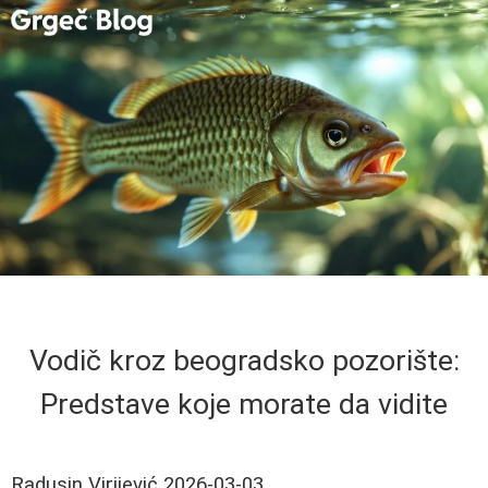
Vodič kroz beogradsko pozorište:
Predstave koje morate da vidite
Radusin Virijević
2026-03-03