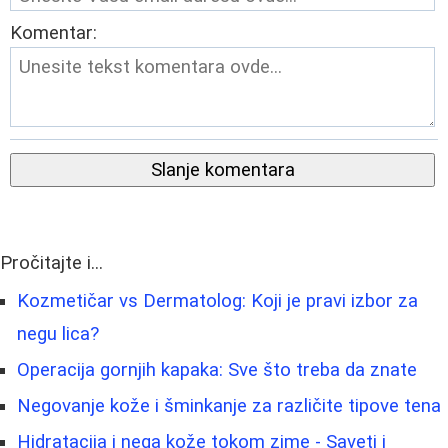
Komentar:
Slanje komentara
Pročitajte i...
Kozmetičar vs Dermatolog: Koji je pravi izbor za
negu lica?
Operacija gornjih kapaka: Sve što treba da znate
Negovanje kože i šminkanje za različite tipove tena
Hidratacija i nega kože tokom zime - Saveti i