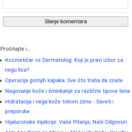
Slanje komentara
Pročitajte i...
Kozmetičar vs Dermatolog: Koji je pravi izbor za
negu lica?
Operacija gornjih kapaka: Sve što treba da znate
Negovanje kože i šminkanje za različite tipove tena
Hidratacija i nega kože tokom zime - Saveti i
preporuke
Hijaluronske Injekcije: Vaše Pitanja, Naši Odgovori