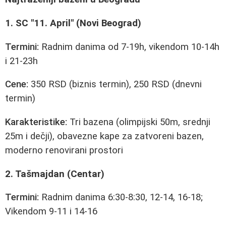
1. SC "11. April" (Novi Beograd)
Termini:
Radnim danima od 7-19h, vikendom 10-14h
i 21-23h
Cene:
350 RSD (biznis termin), 250 RSD (dnevni
termin)
Karakteristike:
Tri bazena (olimpijski 50m, srednji
25m i dečji), obavezne kape za zatvoreni bazen,
moderno renovirani prostori
2. Tašmajdan (Centar)
Termini:
Radnim danima 6:30-8:30, 12-14, 16-18;
Vikendom 9-11 i 14-16