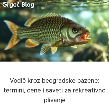
Vodič kroz beogradske bazene:
termini, cene i saveti za rekreativno
plivanje