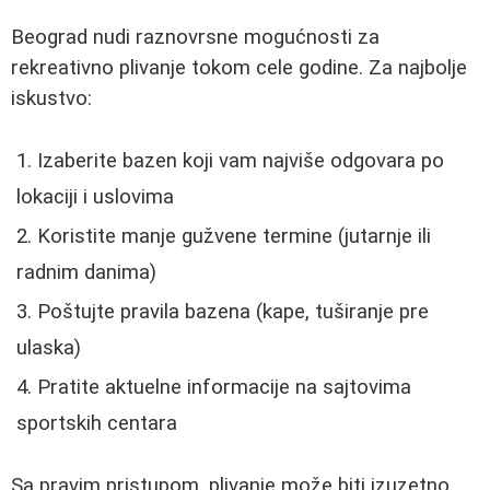
Beograd nudi raznovrsne mogućnosti za
rekreativno plivanje tokom cele godine. Za najbolje
iskustvo:
Izaberite bazen koji vam najviše odgovara po
lokaciji i uslovima
Koristite manje gužvene termine (jutarnje ili
radnim danima)
Poštujte pravila bazena (kape, tuširanje pre
ulaska)
Pratite aktuelne informacije na sajtovima
sportskih centara
Sa pravim pristupom, plivanje može biti izuzetno