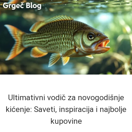
Ultimativni vodič za novogodišnje
kićenje: Saveti, inspiracija i najbolje
kupovine