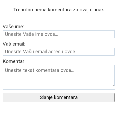
Trenutno nema komentara za ovaj članak.
Vaše ime:
Vaš email:
Komentar:
Slanje komentara