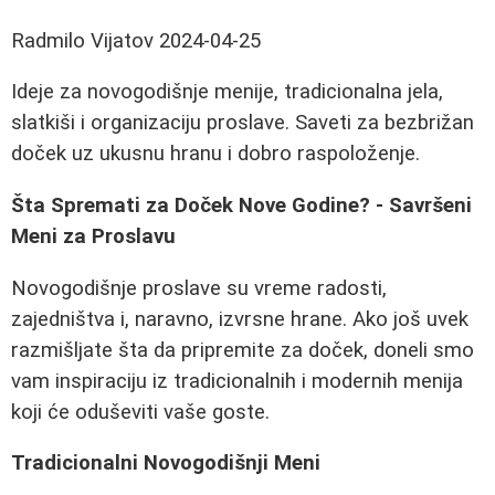
Radmilo Vijatov
2024-04-25
Ideje za novogodišnje menije, tradicionalna jela,
slatkiši i organizaciju proslave. Saveti za bezbrižan
doček uz ukusnu hranu i dobro raspoloženje.
Šta Spremati za Doček Nove Godine? - Savršeni
Meni za Proslavu
Novogodišnje proslave su vreme radosti,
zajedništva i, naravno, izvrsne hrane. Ako još uvek
razmišljate šta da pripremite za doček, doneli smo
vam inspiraciju iz tradicionalnih i modernih menija
koji će oduševiti vaše goste.
Tradicionalni Novogodišnji Meni