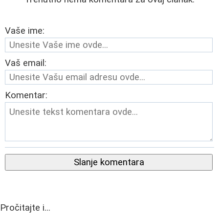
Vaše ime:
Vaš email:
Komentar:
Slanje komentara
Pročitajte i...