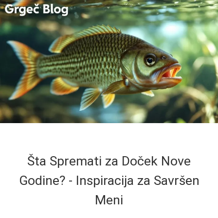
Šta Spremati za Doček Nove
Godine? - Inspiracija za Savršen
Meni