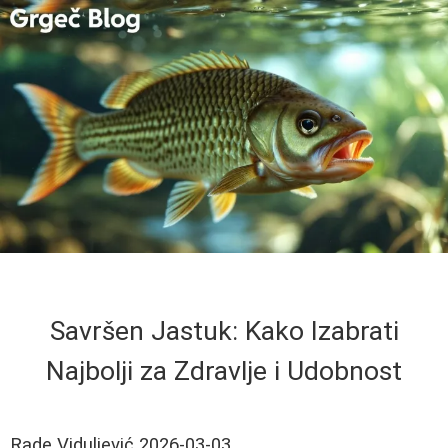
Savršen Jastuk: Kako Izabrati
Najbolji za Zdravlje i Udobnost
Rade Viduljević
2026-03-03