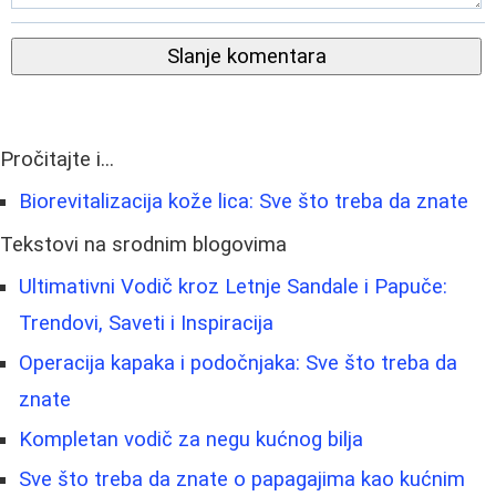
Slanje komentara
Pročitajte i...
Biorevitalizacija kože lica: Sve što treba da znate
Tekstovi na srodnim blogovima
Ultimativni Vodič kroz Letnje Sandale i Papuče:
Trendovi, Saveti i Inspiracija
Operacija kapaka i podočnjaka: Sve što treba da
znate
Kompletan vodič za negu kućnog bilja
Sve što treba da znate o papagajima kao kućnim