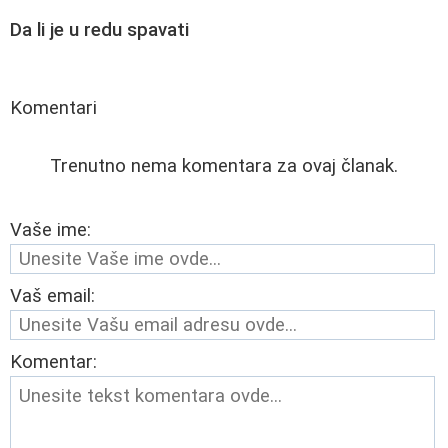
Da li je u redu spavati
Komentari
Trenutno nema komentara za ovaj članak.
Vaše ime:
Vaš email:
Komentar: