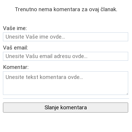
Trenutno nema komentara za ovaj članak.
Vaše ime:
Vaš email:
Komentar:
Slanje komentara