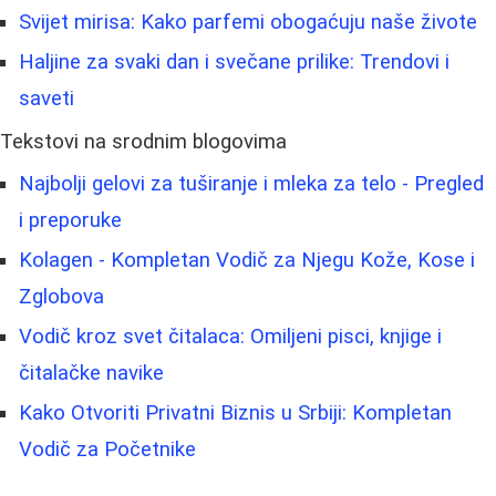
Svijet mirisa: Kako parfemi obogaćuju naše živote
Haljine za svaki dan i svečane prilike: Trendovi i
saveti
Tekstovi na srodnim blogovima
Najbolji gelovi za tuširanje i mleka za telo - Pregled
i preporuke
Kolagen - Kompletan Vodič za Njegu Kože, Kose i
Zglobova
Vodič kroz svet čitalaca: Omiljeni pisci, knjige i
čitalačke navike
Kako Otvoriti Privatni Biznis u Srbiji: Kompletan
Vodič za Početnike