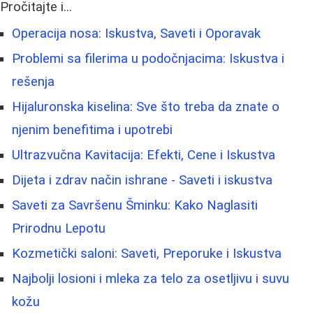
Pročitajte i...
Operacija nosa: Iskustva, Saveti i Oporavak
Problemi sa filerima u podočnjacima: Iskustva i
rešenja
Hijaluronska kiselina: Sve što treba da znate o
njenim benefitima i upotrebi
Ultrazvučna Kavitacija: Efekti, Cene i Iskustva
Dijeta i zdrav način ishrane - Saveti i iskustva
Saveti za Savršenu Šminku: Kako Naglasiti
Prirodnu Lepotu
Kozmetički saloni: Saveti, Preporuke i Iskustva
Najbolji losioni i mleka za telo za osetljivu i suvu
kožu