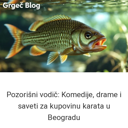
Pozorišni vodič: Komedije, drame i
saveti za kupovinu karata u
Beogradu