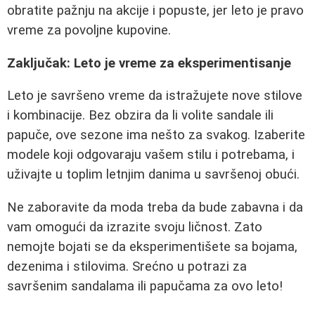
obratite pažnju na akcije i popuste, jer leto je pravo
vreme za povoljne kupovine.
Zaključak: Leto je vreme za eksperimentisanje
Leto je savršeno vreme da istražujete nove stilove
i kombinacije. Bez obzira da li volite sandale ili
papuče, ove sezone ima nešto za svakog. Izaberite
modele koji odgovaraju vašem stilu i potrebama, i
uživajte u toplim letnjim danima u savršenoj obući.
Ne zaboravite da moda treba da bude zabavna i da
vam omogući da izrazite svoju ličnost. Zato
nemojte bojati se da eksperimentišete sa bojama,
dezenima i stilovima. Srećno u potrazi za
savršenim sandalama ili papučama za ovo leto!