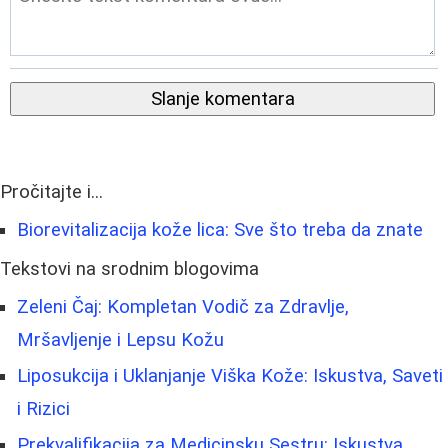
Slanje komentara
Pročitajte i...
Biorevitalizacija kože lica: Sve što treba da znate
Tekstovi na srodnim blogovima
Zeleni Čaj: Kompletan Vodič za Zdravlje,
Mršavljenje i Lepsu Kožu
Liposukcija i Uklanjanje Viška Kože: Iskustva, Saveti
i Rizici
Prekvalifikacija za Medicinsku Sestru: Iskustva,