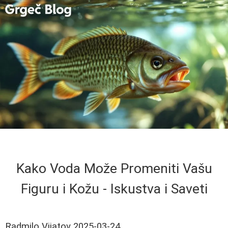
Kako Voda Može Promeniti Vašu
Figuru i Kožu - Iskustva i Saveti
Radmilo Vijatov
2025-03-24