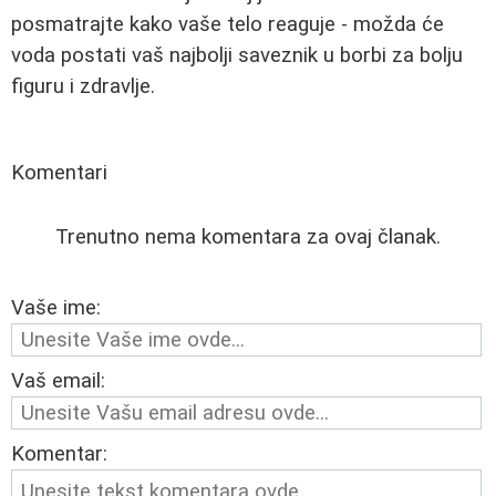
posmatrajte kako vaše telo reaguje - možda će
voda postati vaš najbolji saveznik u borbi za bolju
figuru i zdravlje.
Komentari
Trenutno nema komentara za ovaj članak.
Vaše ime:
Vaš email:
Komentar: