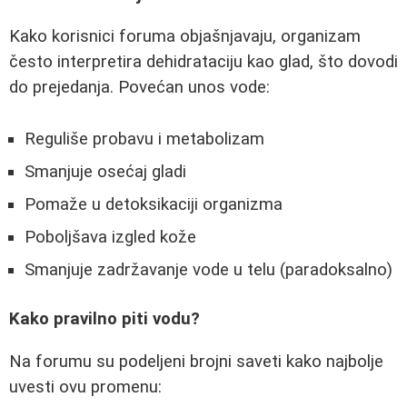
Kako korisnici foruma objašnjavaju, organizam
često interpretira dehidrataciju kao glad, što dovodi
do prejedanja. Povećan unos vode:
Reguliše probavu i metabolizam
Smanjuje osećaj gladi
Pomaže u detoksikaciji organizma
Poboljšava izgled kože
Smanjuje zadržavanje vode u telu (paradoksalno)
Kako pravilno piti vodu?
Na forumu su podeljeni brojni saveti kako najbolje
uvesti ovu promenu: