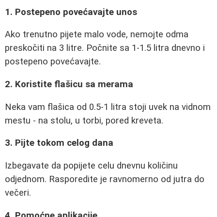
1. Postepeno povećavajte unos
Ako trenutno pijete malo vode, nemojte odma
preskočiti na 3 litre. Počnite sa 1-1.5 litra dnevno i
postepeno povećavajte.
2. Koristite flašicu sa merama
Neka vam flašica od 0.5-1 litra stoji uvek na vidnom
mestu - na stolu, u torbi, pored kreveta.
3. Pijte tokom celog dana
Izbegavate da popijete celu dnevnu količinu
odjednom. Rasporedite je ravnomerno od jutra do
večeri.
4. Pomoćne aplikacije