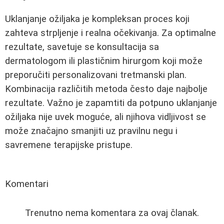
Uklanjanje ožiljaka je kompleksan proces koji
zahteva strpljenje i realna očekivanja. Za optimalne
rezultate, savetuje se konsultacija sa
dermatologom ili plastičnim hirurgom koji može
preporučiti personalizovani tretmanski plan.
Kombinacija različitih metoda često daje najbolje
rezultate. Važno je zapamtiti da potpuno uklanjanje
ožiljaka nije uvek moguće, ali njihova vidljivost se
može značajno smanjiti uz pravilnu negu i
savremene terapijske pristupe.
Komentari
Trenutno nema komentara za ovaj članak.