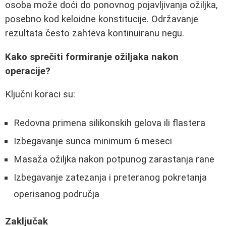
osoba može doći do ponovnog pojavljivanja ožiljka,
posebno kod keloidne konstitucije. Održavanje
rezultata često zahteva kontinuiranu negu.
Kako sprečiti formiranje ožiljaka nakon
operacije?
Ključni koraci su:
Redovna primena silikonskih gelova ili flastera
Izbegavanje sunca minimum 6 meseci
Masaža ožiljka nakon potpunog zarastanja rane
Izbegavanje zatezanja i preteranog pokretanja
operisanog područja
Zaključak