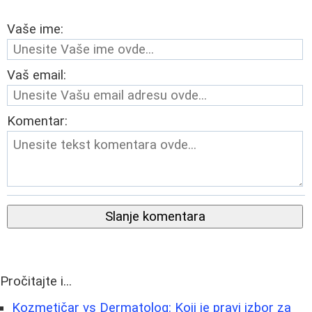
Vaše ime:
Vaš email:
Komentar:
Slanje komentara
Pročitajte i...
Kozmetičar vs Dermatolog: Koji je pravi izbor za