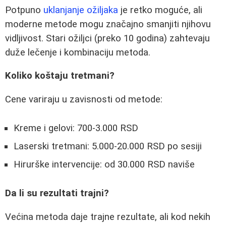
Potpuno
uklanjanje ožiljaka
je retko moguće, ali
moderne metode mogu značajno smanjiti njihovu
vidljivost. Stari ožiljci (preko 10 godina) zahtevaju
duže lečenje i kombinaciju metoda.
Koliko koštaju tretmani?
Cene variraju u zavisnosti od metode:
Kreme i gelovi: 700-3.000 RSD
Laserski tretmani: 5.000-20.000 RSD po sesiji
Hirurške intervencije: od 30.000 RSD naviše
Da li su rezultati trajni?
Većina metoda daje trajne rezultate, ali kod nekih