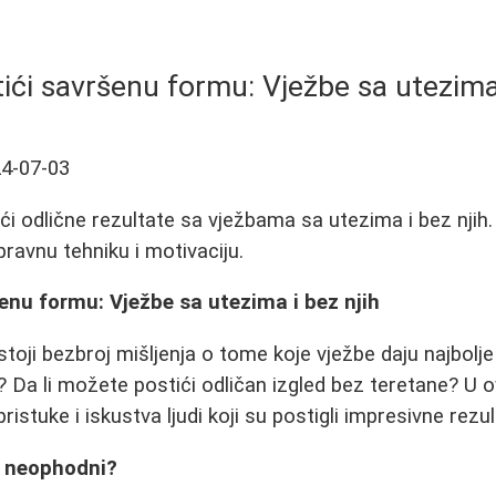
ići savršenu formu: Vježbe sa utezima 
4-07-03
ći odlične rezultate sa vježbama sa utezima i bez njih.
spravnu tehniku i motivaciju.
enu formu: Vježbe sa utezima i bez njih
stoji bezbroj mišljenja o tome koje vježbe daju najbolje 
zi? Da li možete postići odličan izgled bez teretane? 
pristuke i iskustva ljudi koji su postigli impresivne rezul
zi neophodni?