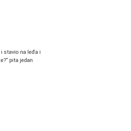
 stavio na leđa i
e?" pita jedan