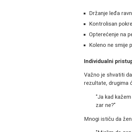
Držanje leđa rav
Kontrolisan pokre
Opterećenje na p
Koleno ne smije pr
Individualni prist
Važno je shvatiti da
rezultate, drugima 
"Ja kad kažem m
zar ne?"
Mnogi ističu da žen