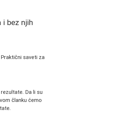
i bez njih
 Praktični saveti za
rezultate. Da li su
U ovom članku ćemo
tate.