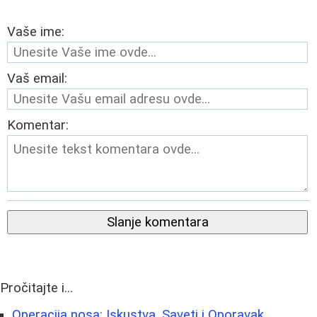
Vaše ime:
Vaš email:
Komentar:
Slanje komentara
Pročitajte i...
Operacija nosa: Iskustva, Saveti i Oporavak