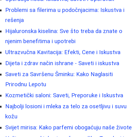
Problemi sa filerima u podočnjacima: Iskustva i
rešenja
Hijaluronska kiselina: Sve što treba da znate o
njenim benefitima i upotrebi
Ultrazvučna Kavitacija: Efekti, Cene i Iskustva
Dijeta i zdrav način ishrane - Saveti i iskustva
Saveti za Savršenu Šminku: Kako Naglasiti
Prirodnu Lepotu
Kozmetički saloni: Saveti, Preporuke i Iskustva
Najbolji losioni i mleka za telo za osetljivu i suvu
kožu
Svijet mirisa: Kako parfemi obogaćuju naše živote