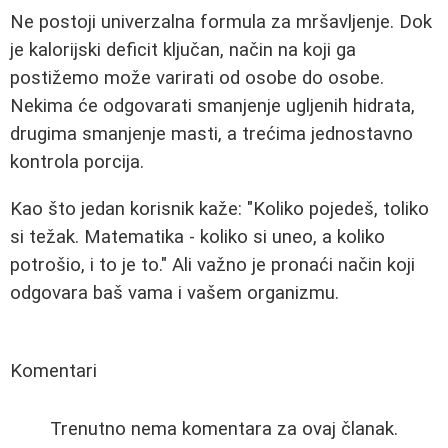
Ne postoji univerzalna formula za mršavljenje. Dok
je kalorijski deficit ključan, način na koji ga
postižemo može varirati od osobe do osobe.
Nekima će odgovarati smanjenje ugljenih hidrata,
drugima smanjenje masti, a trećima jednostavno
kontrola porcija.
Kao što jedan korisnik kaže: "Koliko pojedeš, toliko
si težak. Matematika - koliko si uneo, a koliko
potrošio, i to je to." Ali važno je pronaći način koji
odgovara baš vama i vašem organizmu.
Komentari
Trenutno nema komentara za ovaj članak.