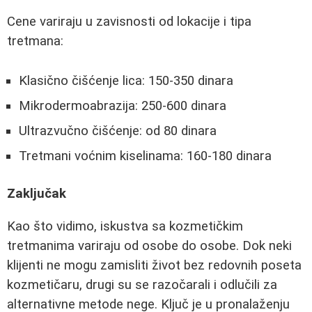
Cene variraju u zavisnosti od lokacije i tipa
tretmana:
Klasično čišćenje lica: 150-350 dinara
Mikrodermoabrazija: 250-600 dinara
Ultrazvučno čišćenje: od 80 dinara
Tretmani voćnim kiselinama: 160-180 dinara
Zaključak
Kao što vidimo, iskustva sa kozmetičkim
tretmanima variraju od osobe do osobe. Dok neki
klijenti ne mogu zamisliti život bez redovnih poseta
kozmetičaru, drugi su se razočarali i odlučili za
alternativne metode nege. Ključ je u pronalaženju