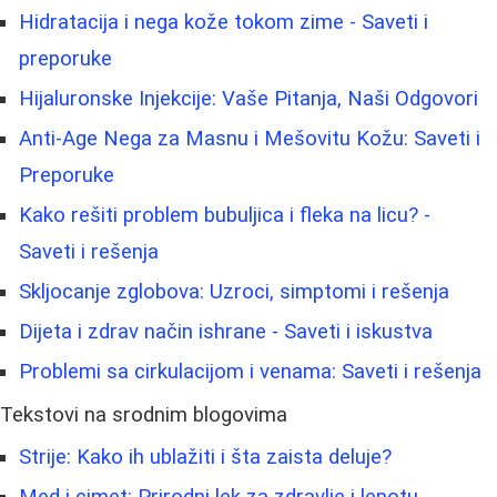
Hidratacija i nega kože tokom zime - Saveti i
preporuke
Hijaluronske Injekcije: Vaše Pitanja, Naši Odgovori
Anti-Age Nega za Masnu i Mešovitu Kožu: Saveti i
Preporuke
Kako rešiti problem bubuljica i fleka na licu? -
Saveti i rešenja
Skljocanje zglobova: Uzroci, simptomi i rešenja
Dijeta i zdrav način ishrane - Saveti i iskustva
Problemi sa cirkulacijom i venama: Saveti i rešenja
Tekstovi na srodnim blogovima
Strije: Kako ih ublažiti i šta zaista deluje?