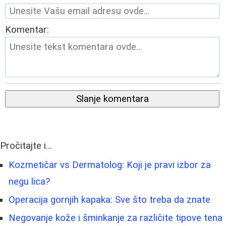
Komentar:
Slanje komentara
Pročitajte i...
Kozmetičar vs Dermatolog: Koji je pravi izbor za
negu lica?
Operacija gornjih kapaka: Sve što treba da znate
Negovanje kože i šminkanje za različite tipove tena