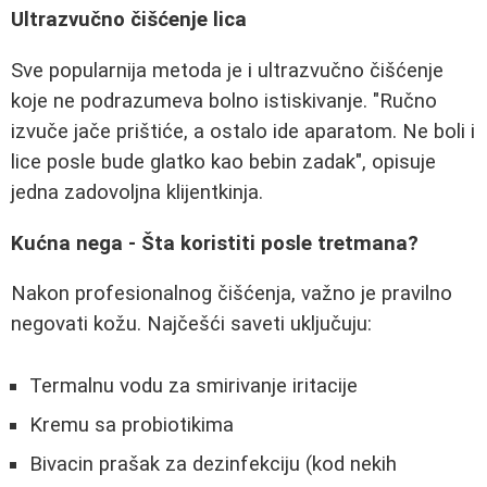
Ultrazvučno čišćenje lica
Sve popularnija metoda je i ultrazvučno čišćenje
koje ne podrazumeva bolno istiskivanje. "Ručno
izvuče jače prištiće, a ostalo ide aparatom. Ne boli i
lice posle bude glatko kao bebin zadak", opisuje
jedna zadovoljna klijentkinja.
Kućna nega - Šta koristiti posle tretmana?
Nakon profesionalnog čišćenja, važno je pravilno
negovati kožu. Najčešći saveti uključuju:
Termalnu vodu za smirivanje iritacije
Kremu sa probiotikima
Bivacin prašak za dezinfekciju (kod nekih