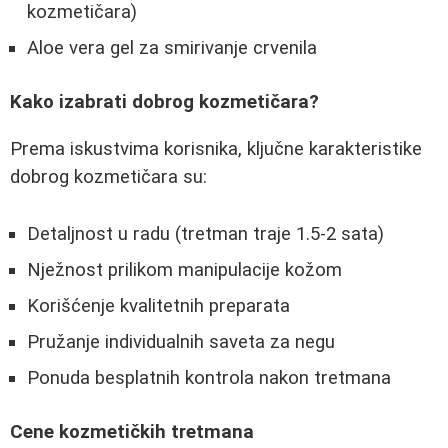
kozmetičara)
Aloe vera gel za smirivanje crvenila
Kako izabrati dobrog kozmetičara?
Prema iskustvima korisnika, ključne karakteristike
dobrog kozmetičara su:
Detaljnost u radu (tretman traje 1.5-2 sata)
Nježnost prilikom manipulacije kožom
Korišćenje kvalitetnih preparata
Pružanje individualnih saveta za negu
Ponuda besplatnih kontrola nakon tretmana
Cene kozmetičkih tretmana