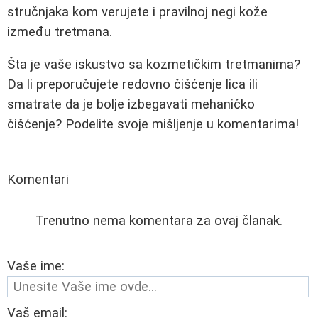
stručnjaka kom verujete i pravilnoj negi kože
između tretmana.
Šta je vaše iskustvo sa kozmetičkim tretmanima?
Da li preporučujete redovno čišćenje lica ili
smatrate da je bolje izbegavati mehaničko
čišćenje? Podelite svoje mišljenje u komentarima!
Komentari
Trenutno nema komentara za ovaj članak.
Vaše ime:
Vaš email: