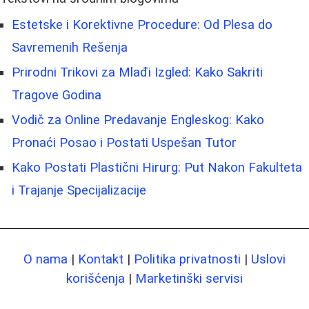
Estetske i Korektivne Procedure: Od Plesa do
Savremenih Rešenja
Prirodni Trikovi za Mlađi Izgled: Kako Sakriti
Tragove Godina
Vodič za Online Predavanje Engleskog: Kako
Pronaći Posao i Postati Uspešan Tutor
Kako Postati Plastični Hirurg: Put Nakon Fakulteta
i Trajanje Specijalizacije
O nama
|
Kontakt
|
Politika privatnosti
|
Uslovi
korišćenja
|
Marketinški servisi