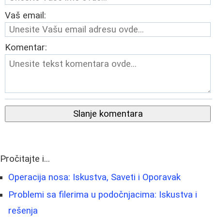
Vaš email:
Komentar:
Slanje komentara
Pročitajte i...
Operacija nosa: Iskustva, Saveti i Oporavak
Problemi sa filerima u podočnjacima: Iskustva i
rešenja