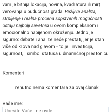
vam je bitnija lokacija, novina, kvadratura ili mir) i
verovanja u budućnost grada.
Pažljiva analiza,
strpljenje i realna procena sopstvenih mogućnosti
ostaju najbolji savetnici
u ovom kompleksnom i
emocionalno nabijenom okruženju. Jedno je
sigurno: debate i analize neće prestati, jer je stan
više od krova nad glavom - to je i investicija, i
sigurnost, i simbol statusa u dinamičnoj prestonici.
Komentari
Trenutno nema komentara za ovaj članak.
Vaše ime: