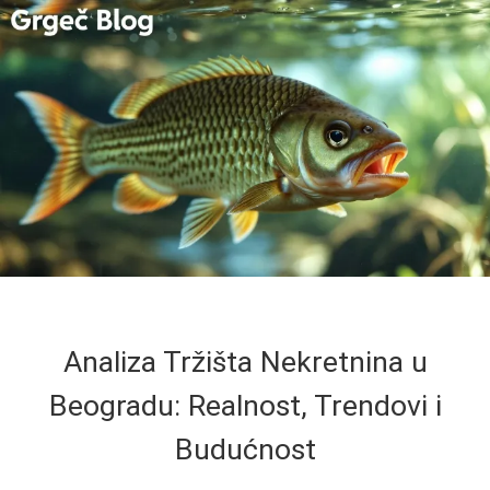
Analiza Tržišta Nekretnina u
Beogradu: Realnost, Trendovi i
Budućnost